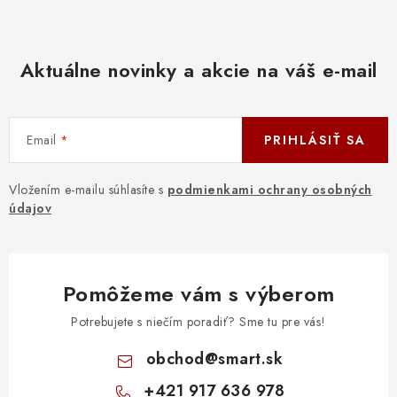
Aktuálne novinky a akcie na váš e-mail
Email
PRIHLÁSIŤ SA
Vložením e-mailu súhlasíte s
podmienkami ochrany osobných
údajov
Pomôžeme vám s výberom
Potrebujete s niečím poradiť? Sme tu pre vás!
obchod
@
smart.sk
+421 917 636 978