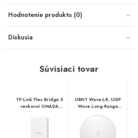
Hodnotenie produktu (0)
Diskusia
Súvisiaci tovar
TP-Link Flex Bridge 5
UBNT Wave-LR, UISP
venkovní OMADA
Wave Long-Range
WiFi5 AP
Wave-LR-EU Ubiquiti
(AC900,2,4GHz/5GHz,3xGbELAN,1xPoE-
in,2xPoE-Out,IP66) TP-
link