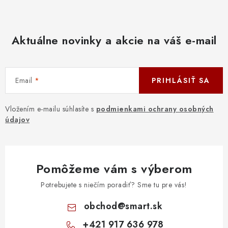
Aktuálne novinky a akcie na váš e-mail
Email
PRIHLÁSIŤ SA
Vložením e-mailu súhlasíte s
podmienkami ochrany osobných
údajov
Pomôžeme vám s výberom
Potrebujete s niečím poradiť? Sme tu pre vás!
obchod
@
smart.sk
+421 917 636 978