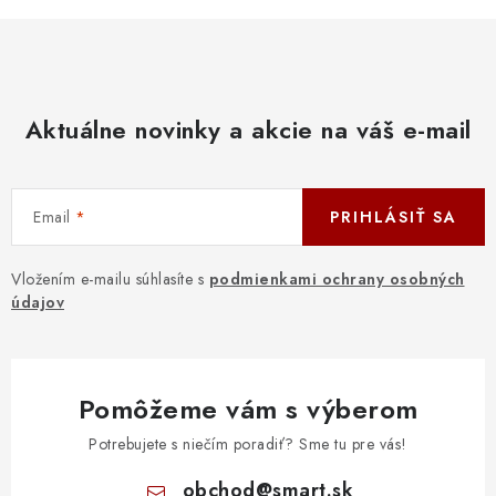
Aktuálne novinky a akcie na váš e-mail
Email
PRIHLÁSIŤ SA
Vložením e-mailu súhlasíte s
podmienkami ochrany osobných
údajov
Pomôžeme vám s výberom
Potrebujete s niečím poradiť? Sme tu pre vás!
obchod
@
smart.sk