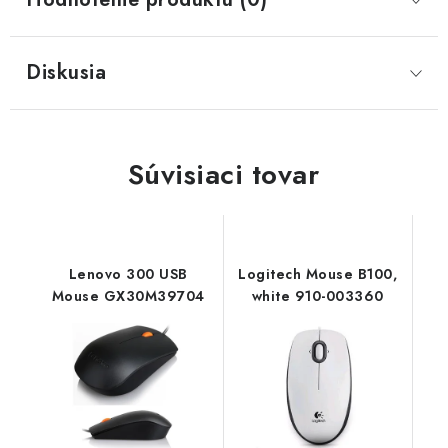
Diskusia
Súvisiaci tovar
Lenovo 300 USB
Logitech Mouse B100,
Mouse GX30M39704
white 910-003360