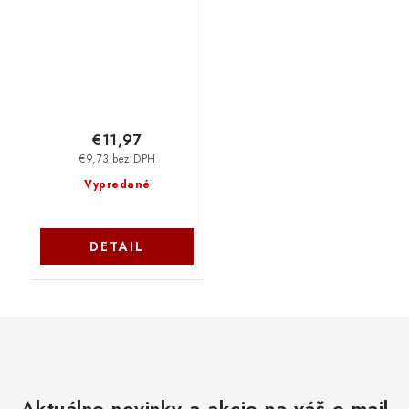
€11,97
€9,73 bez DPH
Vypredané
DETAIL
Aktuálne novinky a akcie na váš e-mail