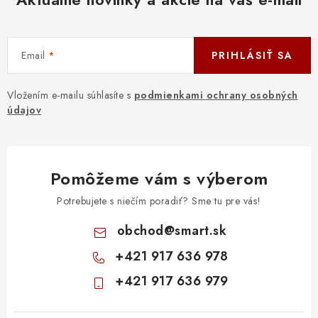
Email
PRIHLÁSIŤ SA
Vložením e-mailu súhlasíte s
podmienkami ochrany osobných
údajov
Pomôžeme vám s výberom
Potrebujete s niečím poradiť? Sme tu pre vás!
obchod
@
smart.sk
+421 917 636 978
+421 917 636 979