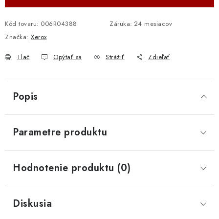
Kód tovaru:
006R04388
Záruka
:
24 mesiacov
Značka:
Xerox
Tlač
Opýtať sa
Strážiť
Zdieľať
Popis
Parametre produktu
Hodnotenie produktu (0)
Diskusia