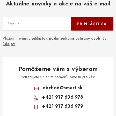
Aktuálne novinky a akcie na váš e-mail
Email
PRIHLÁSIŤ SA
Vložením e-mailu súhlasíte s
podmienkami ochrany osobných
údajov
Pomôžeme vám s výberom
Potrebujete s niečím poradiť? Sme tu pre vás!
obchod
@
smart.sk
+421 917 636 978
+421 917 636 979