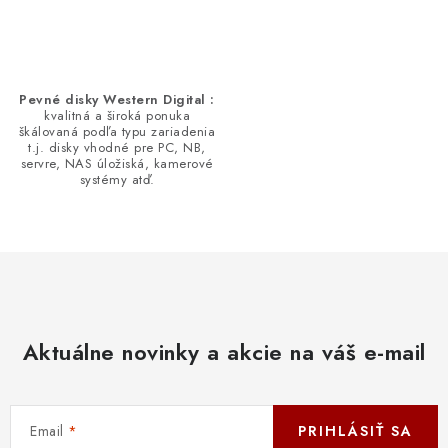
Pevné disky Western Digital :
kvalitná a široká ponuka
škálovaná podľa typu zariadenia
t.j. disky vhodné pre PC, NB,
servre, NAS úložiská, kamerové
systémy atď.
Aktuálne novinky a akcie na váš e-mail
Email
PRIHLÁSIŤ SA