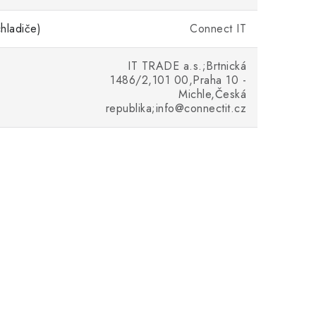
hladiče)
Connect IT
IT TRADE a.s.;Brtnická
1486/2,101 00,Praha 10 -
Michle,Česká
republika;info@connectit.cz