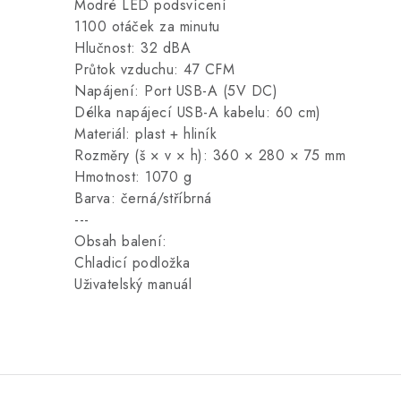
Modré LED podsvícení
1100 otáček za minutu
Hlučnost: 32 dBA
Průtok vzduchu: 47 CFM
Napájení: Port USB-A (5V DC)
Délka napájecí USB-A kabelu: 60 cm)
Materiál: plast + hliník
Rozměry (š × v × h): 360 × 280 × 75 mm
Hmotnost: 1070 g
Barva: černá/stříbrná
---
Obsah balení:
Chladicí podložka
Uživatelský manuál