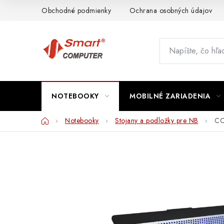
Prejsť
Obchodné podmienky
Ochrana osobných údajov
na
obsah
NOTEBOOKY
MOBILNÉ ZARIADENIA
Domov
Notebooky
Stojany a podložky pre NB
CO