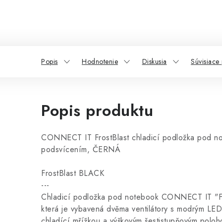
Popis
Hodnotenie
Diskusia
Súvisiace
Popis produktu
CONNECT IT FrostBlast chladicí podložka pod n
podsvícením, ČERNÁ
FrostBlast BLACK
---
Chladicí podložka pod notebook CONNECT IT "F
která je vybavená dvěma ventilátory s modrým LED
chladící mřížkou a výškovým šestistupňovým poloh