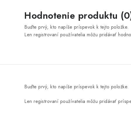
Hodnotenie produktu (0
Buďte prvý, kto napíše príspevok k tejto položke.
Len registrovaní používatelia môžu pridávať hodn
Buďte prvý, kto napíše príspevok k tejto položke.
Len registrovaní používatelia môžu pridávať prís