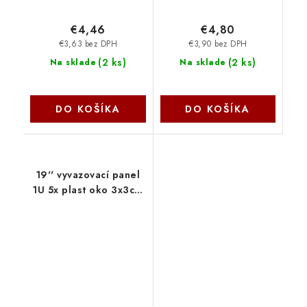
€4,46
€4,80
€3,63 bez DPH
€3,90 bez DPH
(
2 ks
)
(
2 ks
)
Na sklade
Na sklade
DO KOŠÍKA
DO KOŠÍKA
19'' vyvazovací panel
1U 5x plast oko 3x3cm
černý 7505 DATACOM