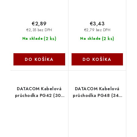
€2,89
€3,43
€2,35 bez DPH
€2,79 bez DPH
(
2 ks
)
(
2 ks
)
Na sklade
Na sklade
DO KOŠÍKA
DO KOŠÍKA
DATACOM Kabelová
DATACOM Kabelová
průchodka PG42 (30 -
průchodka PG48 (34 -
38 mm) šedá 9390
44 mm) šedá 9391