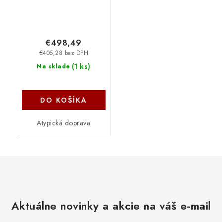
€498,49
€405,28 bez DPH
(
1 ks
)
Na sklade
DO KOŠÍKA
Atypická doprava
Aktuálne novinky a akcie na váš e-mail