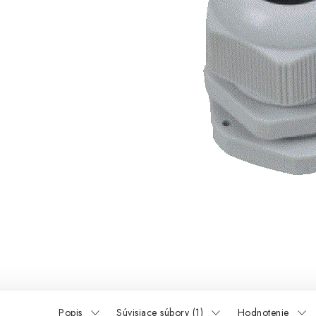
Popis
Súvisiace súbory (1)
Hodnotenie