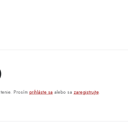
)
otenie. Prosím
prihláste sa
alebo sa
zaregistrujte
.