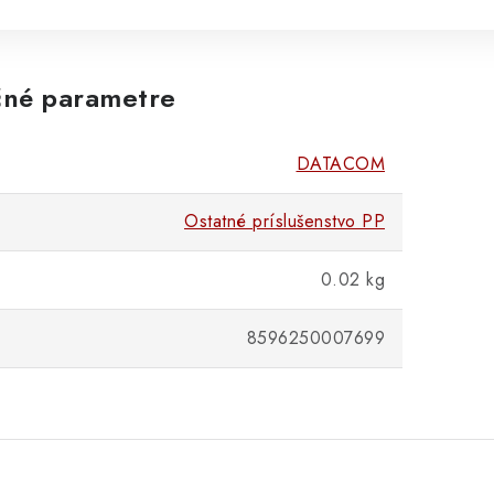
né parametre
DATACOM
Ostatné príslušenstvo PP
0.02 kg
8596250007699