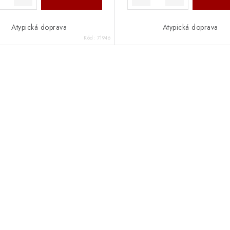
Atypická doprava
Atypická doprava
Kód:
71946