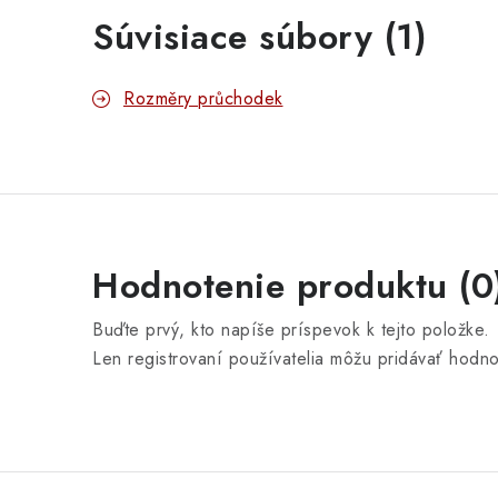
Súvisiace súbory (1)
Rozměry průchodek
Hodnotenie produktu (0
Buďte prvý, kto napíše príspevok k tejto položke.
Len registrovaní používatelia môžu pridávať hodn