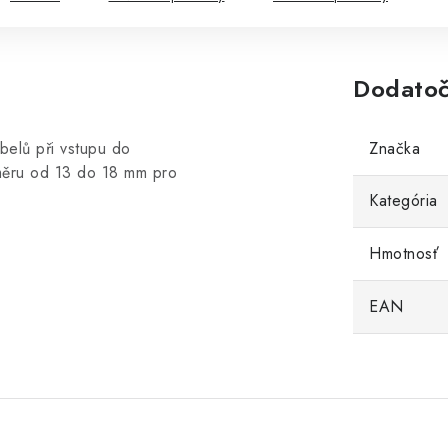
Dodatoč
belů při vstupu do
Značka
měru od 13 do 18 mm pro
Kategória
Hmotnosť
EAN