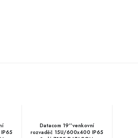
ní
Datacom 19''venkovní
 IP65
rozvaděč 15U/600x400 IP65