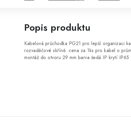
Popis produktu
Kabelová průchodka PG21 pro lepší organizaci ka
rozvaděčové skříně. cena za 1ks pro kabel o prů
montáž do otvoru 29 mm barva šedá IP krytí IP65