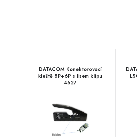
DATACOM Konektorovací
DAT
kleště 8P+6P s lisem klipu
LS
4527