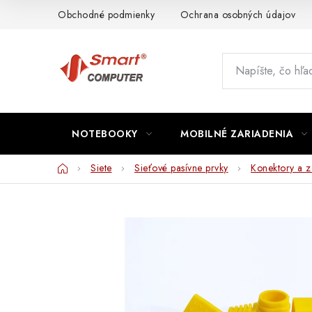
Prejsť
Obchodné podmienky
Ochrana osobných údajov
na
obsah
NOTEBOOKY
MOBILNÉ ZARIADENIA
Domov
Siete
Sieťové pasívne prvky
Konektory a z