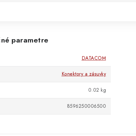
né parametre
DATACOM
Konektory a zásuvky
0.02 kg
8596250006500