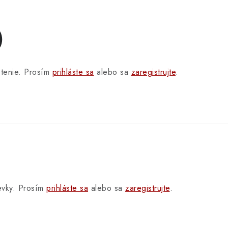
)
otenie. Prosím
prihláste sa
alebo sa
zaregistrujte
.
pevky. Prosím
prihláste sa
alebo sa
zaregistrujte
.