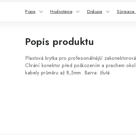
Popis
Hodnotenie
Diskusia
Súvisiace
Popis produktu
Plastová krytka pro profesionálnější zakonektorov
Chrání konektor před poškozením a prachem okolí
kabely průměru až 8,5mm. Barva: žlutá