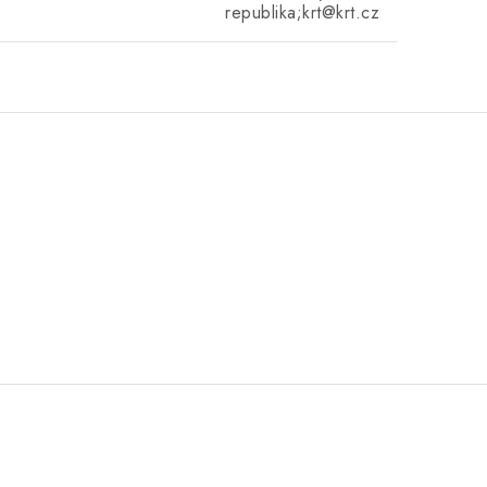
republika;krt@krt.cz