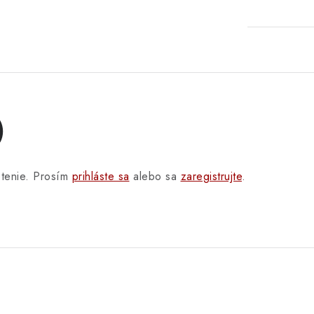
)
otenie. Prosím
prihláste sa
alebo sa
zaregistrujte
.