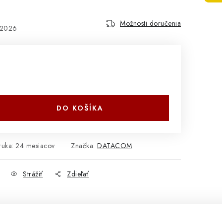
Možnosti doručenia
.2026
DO KOŠÍKA
ruka
:
24 mesiacov
Značka:
DATACOM
Strážiť
Zdieľať