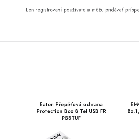
Len registrovaní používatelia môžu pridávať prís
Eaton Přepěťová ochrana
EM
Protection Box 8 Tel USB FR
8z,1
PB8TUF