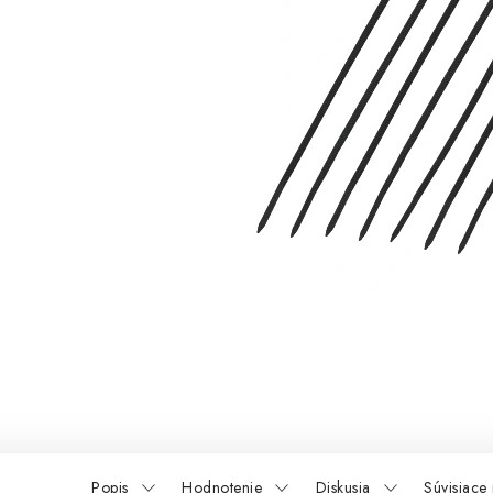
Popis
Hodnotenie
Diskusia
Súvisiace