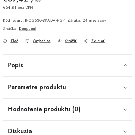
€54,81 bez DPH
Jednotková cena:
Kód tovaru:
R-CG530-BKADA4-G-1
Záruka
:
24 mesiacov
Značka:
Deepcool
Tlač
Opýtať sa
Strážiť
Zdieľať
Popis
Parametre produktu
Hodnotenie produktu (0)
Diskusia