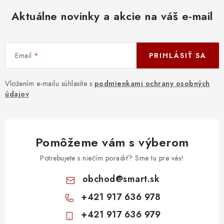
Aktuálne novinky a akcie na váš e-mail
Email
PRIHLÁSIŤ SA
Vložením e-mailu súhlasíte s
podmienkami ochrany osobných
údajov
Pomôžeme vám s výberom
Potrebujete s niečím poradiť? Sme tu pre vás!
obchod
@
smart.sk
+421 917 636 978
+421 917 636 979