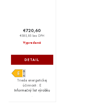
€720,60
€585,85 bez DPH
Vypredané
DETAIL
Trieda energetickej
účinnosti : E
Informačný list výrobku
.