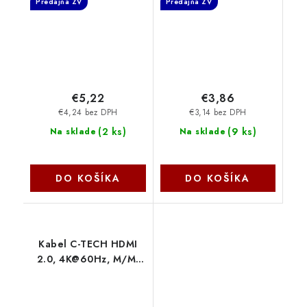
Predajňa ZV
Predajňa ZV
€5,22
€3,86
€4,24 bez DPH
€3,14 bez DPH
(
2 ks
)
(
9 ks
)
Na sklade
Na sklade
DO KOŠÍKA
DO KOŠÍKA
Kabel C-TECH HDMI
2.0, 4K@60Hz, M/M,
5m CB-HDMI2-5 C-Tech