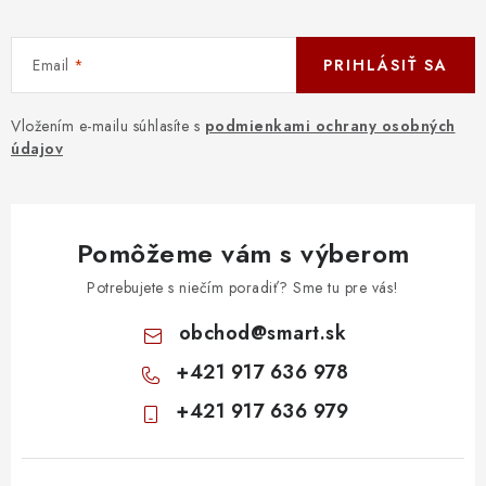
Email
PRIHLÁSIŤ SA
Vložením e-mailu súhlasíte s
podmienkami ochrany osobných
údajov
Pomôžeme vám s výberom
Potrebujete s niečím poradiť? Sme tu pre vás!
obchod
@
smart.sk
+421 917 636 978
+421 917 636 979