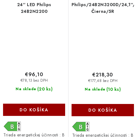
24'' LED Philips
Philips/24B2N3200D/24,1''
24B2N2200
Čierna/5R
€96,10
€218,30
€78,13 bez DPH
€177,48 bez DPH
(
20 ks
)
(
10 ks
)
Na sklade
Na sklade
DO KOŠÍKA
DO KOŠÍKA
Trieda energetickej účinnosti : B
Trieda energetickej účinnosti : B