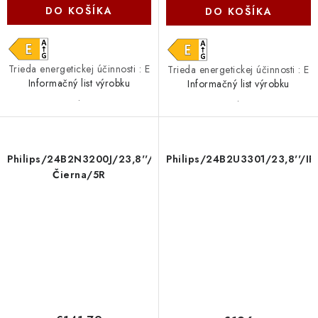
DO KOŠÍKA
DO KOŠÍKA
Trieda energetickej účinnosti : E
Trieda energetickej účinnosti : E
Informačný list výrobku
Informačný list výrobku
.
.
Philips/24B2N3200J/23,8''/IPS/FHD/120Hz/4ms/
Philips/24B2U3301/23,8''/
Čierna/5R