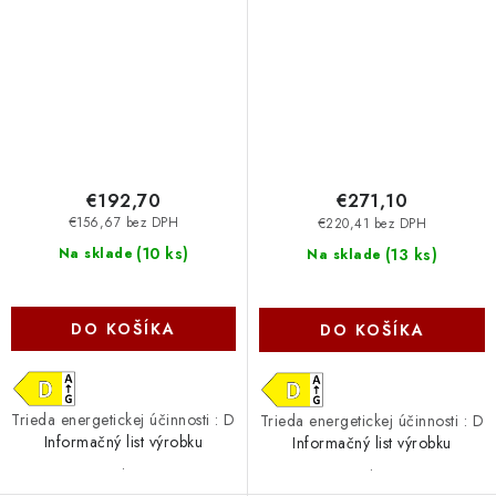
€192,70
€271,10
€156,67 bez DPH
€220,41 bez DPH
(
10 ks
)
(
13 ks
)
Na sklade
Na sklade
DO KOŠÍKA
DO KOŠÍKA
Trieda energetickej účinnosti : D
Trieda energetickej účinnosti : D
Informačný list výrobku
Informačný list výrobku
.
.