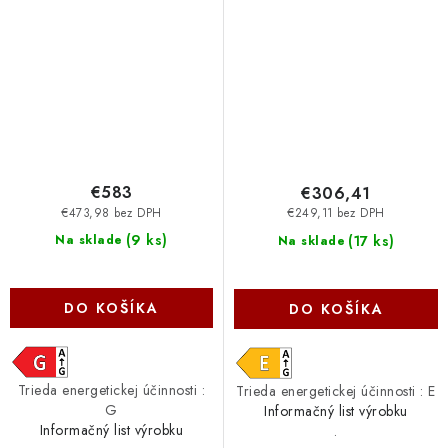
€583
€306,41
€473,98 bez DPH
€249,11 bez DPH
(
9 ks
)
(
17 ks
)
Na sklade
Na sklade
DO KOŠÍKA
DO KOŠÍKA
Trieda energetickej účinnosti :
Trieda energetickej účinnosti : E
G
Informačný list výrobku
Informačný list výrobku
.