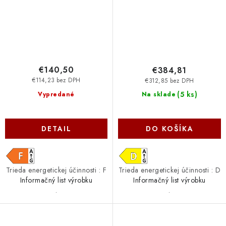
€140,50
€384,81
€114,23 bez DPH
€312,85 bez DPH
(
5 ks
)
Vypredané
Na sklade
DETAIL
DO KOŠÍKA
Trieda energetickej účinnosti : F
Trieda energetickej účinnosti : D
Informačný list výrobku
Informačný list výrobku
.
.