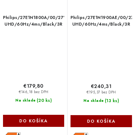
Philips/27E1N1800A/00/27''/IPS/4K
Philips/27E1N1900AE/00/27'
UHD/60Hz/4ms/Black/3R
UHD/60Hz/4ms/Black/3R
€179,80
€240,31
€146,18 bez DPH
€195,37 bez DPH
(
20 ks
)
(
13 ks
)
Na sklade
Na sklade
DO KOŠÍKA
DO KOŠÍKA