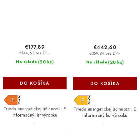
€177,89
€442,60
€144,63 bez DPH
€359,84 bez DPH
(
20 ks
)
(
20 ks
)
Na sklade
Na sklade
DO KOŠÍKA
DO KOŠÍKA
Trieda energetickej účinnosti : F
Trieda energetickej účinnosti : E
Informačný list výrobku
Informačný list výrobku
.
.