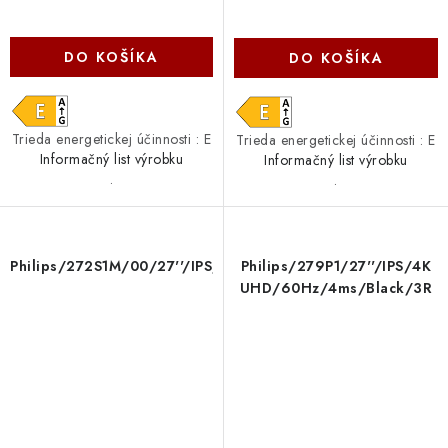
DO KOŠÍKA
DO KOŠÍKA
Trieda energetickej účinnosti : E
Trieda energetickej účinnosti : E
Informačný list výrobku
Informačný list výrobku
.
.
Philips/272S1M/00/27''/IPS/FHD/75Hz/4ms/Black/3R
Philips/279P1/27''/IPS/4K
UHD/60Hz/4ms/Black/3R