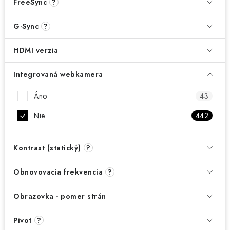
FreeSync
?
G-Sync
?
HDMI verzia
Integrovaná webkamera
Áno
43
Nie
442
Kontrast (statický)
?
Obnovovacia frekvencia
?
Obrazovka - pomer strán
Pivot
?