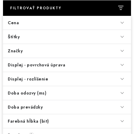
FILTROVAŤ PRODUKTY
Cena
Štítky
Značky
Displej - povrchová úprava
Displej - rozlíšenie
Doba odozvy (ms)
Doba prevádzky
Farebná hĺbka (bit)