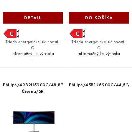
DETAIL
DO KOŠÍKA
Trieda energetickej účinnosti :
Trieda energetickej účinnosti :
G
G
Informačný list výrobku
Informačný list výrobku
.
.
Philips/49B2U5900C/48,8''/VA/DQHD/75Hz/4ms/
Philips/45B1U6900C/44,5''
Čierna/5R