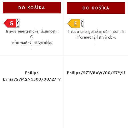
DO KOŠÍKA
DO KOŠÍKA
Trieda energetickej účinnosti :
Trieda energetickej účinnosti : E
G
Informačný list výrobku
Informačný list výrobku
.
.
Philips
Philips/271V8AW/00/27''/I
Evnia/27M2N5500/00/27''/IPS/QHD/180Hz/1ms/Gray/3R