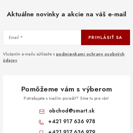
Aktuálne novinky a akcie na váš e-mail
Email
PRIHLÁSIŤ SA
Vložením e-mailu súhlasíte s
podmienkami ochrany osobných
údajov
Pomôžeme vám s výberom
Potrebujete s niečím poradiť? Sme tu pre vás!
obchod
@
smart.sk
+421 917 636 978
+421 917 636 979