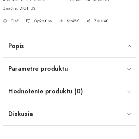
Značka:
DIGITUS
Tlač
Opýtať sa
Strážiť
Zdieľať
Popis
Parametre produktu
Hodnotenie produktu (0)
Diskusia