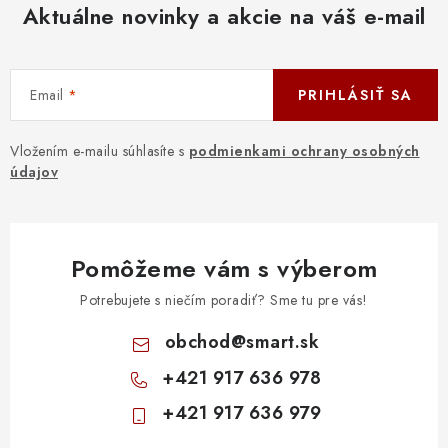
Aktuálne novinky a akcie na váš e-mail
Email
PRIHLÁSIŤ SA
Vložením e-mailu súhlasíte s
podmienkami ochrany osobných
údajov
Pomôžeme vám s výberom
Potrebujete s niečím poradiť? Sme tu pre vás!
obchod
@
smart.sk
+421 917 636 978
+421 917 636 979