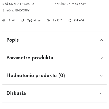
Kód tovaru:
EY8A005
Záruka
:
24 mesiacov
Značka:
ENDORFY
Tlač
Opýtať sa
Strážiť
Zdieľať
Popis
Parametre produktu
Hodnotenie produktu (0)
Diskusia