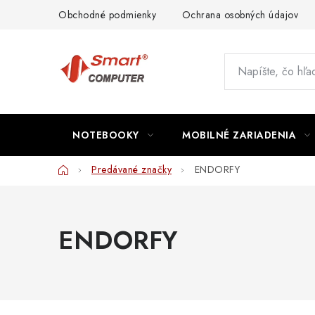
Prejsť
Obchodné podmienky
Ochrana osobných údajov
na
obsah
NOTEBOOKY
MOBILNÉ ZARIADENIA
Domov
Predávané značky
ENDORFY
ENDORFY