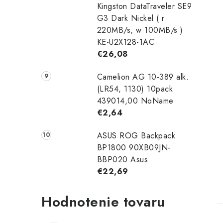
Kingston DataTraveler SE9
G3 Dark Nickel ( r
220MB/s, w 100MB/s )
KE-U2X128-1AC
€26,08
Camelion AG 10-389 alk.
(LR54, 1130) 10pack
439014,00 NoName
€2,64
ASUS ROG Backpack
BP1800 90XB09JN-
BBP020 Asus
€22,69
Hodnotenie tovaru