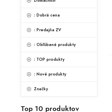
Domácnosť
: Dobrá cena
: Predajňa ZV
: Obľúbené produkty
: TOP produkty
: Nové produkty
Značky
Top 10 produktov