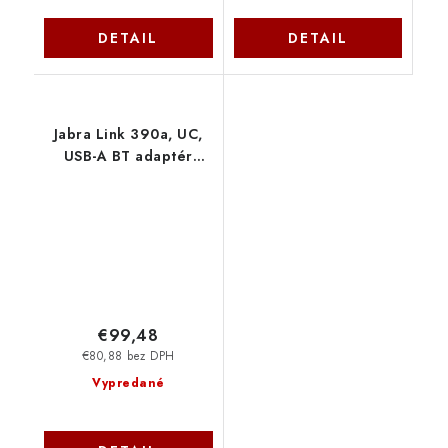
DETAIL
DETAIL
Jabra Link 390a, UC,
USB-A BT adaptér
14208-42
€99,48
€80,88 bez DPH
Vypredané