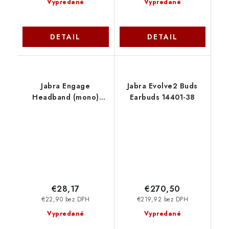
Vypredané
Vypredané
DETAIL
DETAIL
Jabra Engage
Jabra Evolve2 Buds
Headband (mono)
Earbuds 14401-38
14121-39
€28,17
€270,50
€22,90 bez DPH
€219,92 bez DPH
Vypredané
Vypredané