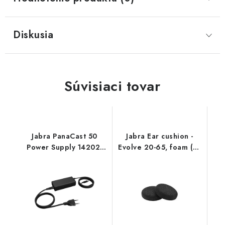
Diskusia
Súvisiaci tovar
Jabra PanaCast 50
Jabra Ear cushion -
Power Supply 14202-
Evolve 20-65, foam (10
20
ks) 14101-45