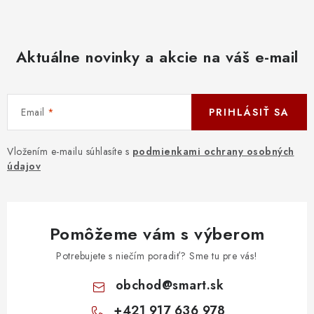
Aktuálne novinky a akcie na váš e-mail
Email
PRIHLÁSIŤ SA
Vložením e-mailu súhlasíte s
podmienkami ochrany osobných
údajov
Pomôžeme vám s výberom
Potrebujete s niečím poradiť? Sme tu pre vás!
obchod
@
smart.sk
+421 917 636 978