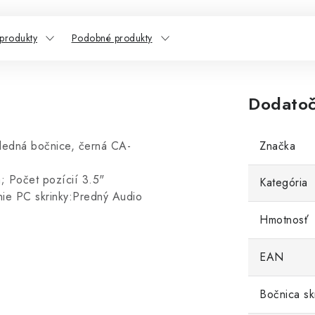
 produkty
Podobné produkty
Dodatoč
edná bočnice, černá CA-
Značka
; Počet pozícií 3.5"
Kategória
nie PC skrinky:Predný Audio
Hmotnosť
EAN
Bočnica sk