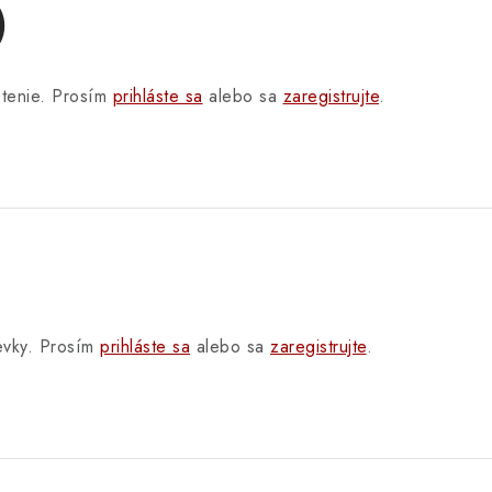
)
otenie. Prosím
prihláste sa
alebo sa
zaregistrujte
.
pevky. Prosím
prihláste sa
alebo sa
zaregistrujte
.