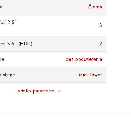
ne
Čierna
cií 2.5"
3
ícií 3.5" (HDD)
2
ie
bez podsvietenia
 skrine
Midi Tower
Všetky parametre