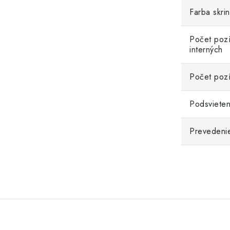
Farba skri
Počet pozí
interných
Počet poz
Podsvieten
Prevedenie