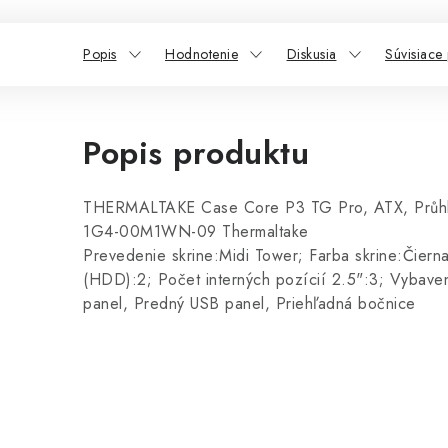
Popis
Hodnotenie
Diskusia
Súvisiace
Popis produktu
THERMALTAKE Case Core P3 TG Pro, ATX, Průhl
1G4-00M1WN-09 Thermaltake
Prevedenie skrine:Midi Tower; Farba skrine:Čierna
(HDD):2; Počet interných pozícií 2.5":3; Vybave
panel, Predný USB panel, Priehľadná bočnice