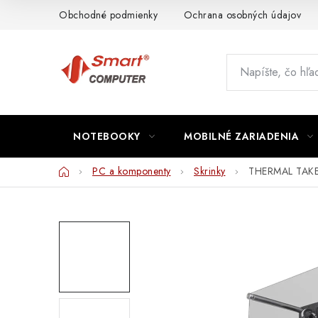
Prejsť
Obchodné podmienky
Ochrana osobných údajov
na
obsah
NOTEBOOKY
MOBILNÉ ZARIADENIA
Domov
PC a komponenty
Skrinky
THERMAL TAKE 