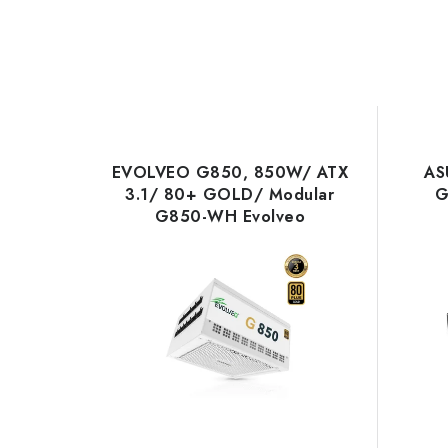
EVOLVEO G850, 850W/ ATX
AS
3.1/ 80+ GOLD/ Modular
G
G850-WH Evolveo