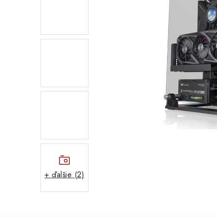
+ ďalšie (2)