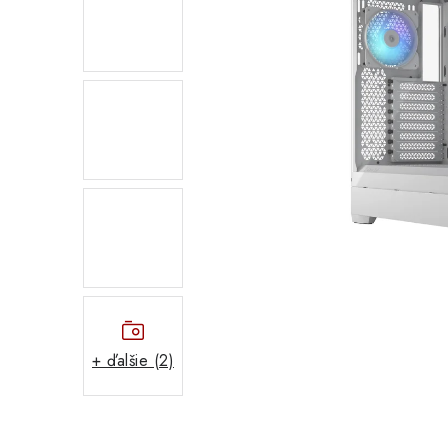
+ ďalšie (2)