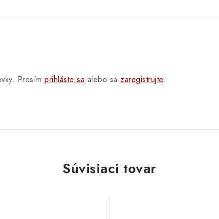
pevky. Prosím
prihláste sa
alebo sa
zaregistrujte
.
Súvisiaci tovar