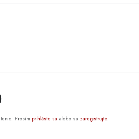
)
otenie. Prosím
prihláste sa
alebo sa
zaregistrujte
.