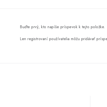
Buďte prvý, kto napíše príspevok k tejto položke.
Len registrovaní používatelia môžu pridávať prís