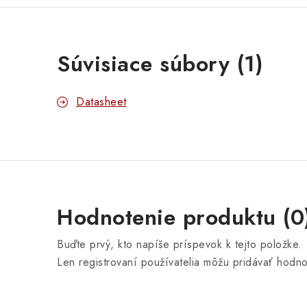
Súvisiace súbory (1)
Datasheet
Hodnotenie produktu (0
Buďte prvý, kto napíše príspevok k tejto položke.
Len registrovaní používatelia môžu pridávať hodn