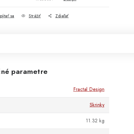
pýtať sa
Strážiť
Zdieľať
né parametre
Fractal Design
Skrinky
11.32 kg