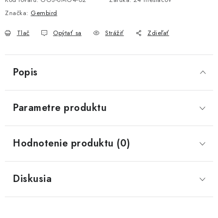
Značka:
Gembird
Tlač
Opýtať sa
Strážiť
Zdieľať
Popis
Parametre produktu
Hodnotenie produktu (0)
Diskusia