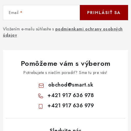
Email
PRIHLÁSIŤ SA
Vložením e-mailu súhlasíte s
podmienkami ochrany osobných
údajov
Pomôžeme vám s výberom
Potrebujete s niečím poradiť? Sme tu pre vás!
obchod
@
smart.sk
+421 917 636 978
+421 917 636 979