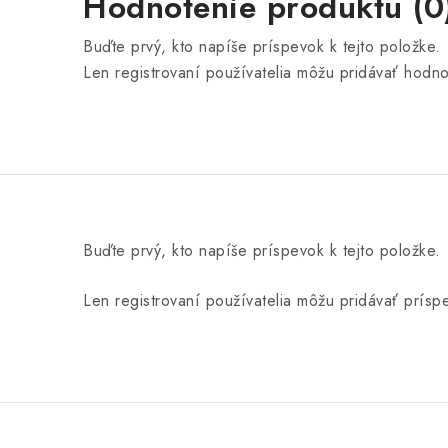
Hodnotenie produktu (0
Buďte prvý, kto napíše príspevok k tejto položke.
Len registrovaní používatelia môžu pridávať hodn
Buďte prvý, kto napíše príspevok k tejto položke.
Len registrovaní používatelia môžu pridávať prís