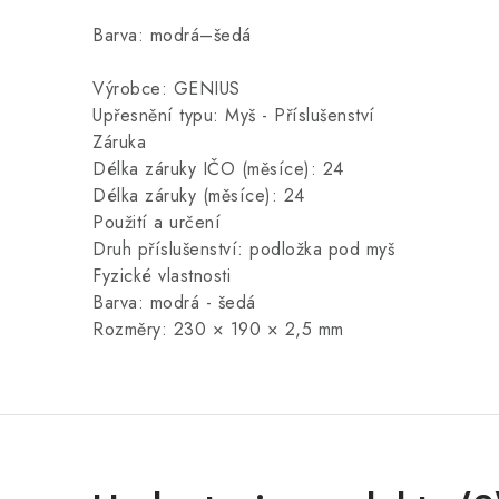
Barva: modrá–šedá
Výrobce: GENIUS
Upřesnění typu: Myš - Příslušenství
Záruka
Délka záruky IČO (měsíce): 24
Délka záruky (měsíce): 24
Použití a určení
Druh příslušenství: podložka pod myš
Fyzické vlastnosti
Barva: modrá - šedá
Rozměry: 230 × 190 × 2,5 mm