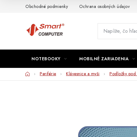
Prejsť
Obchodné podmienky
Ochrana osobných údajov
na
obsah
NOTEBOOKY
MOBILNÉ ZARIADENIA
Domov
Periférie
Klávesnice a myši
Podložky pod 