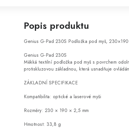
Popis produktu
Genius G-Pad 230S Podložka pod myš, 230×19
Genius G-Pad 230S
Měkká textilní podložka pod myš s povrchem odolný
protiskluzovou základnou, která usnadňuje ovládán
ZÁKLADNÍ SPECIFIKACE
Kompatibilita: optické a laserové myši
Rozměry: 230 × 190 × 2,5 mm
Hmotnost: 33,8 g