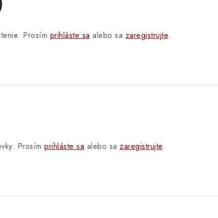
)
otenie. Prosím
prihláste sa
alebo sa
zaregistrujte
.
pevky. Prosím
prihláste sa
alebo sa
zaregistrujte
.