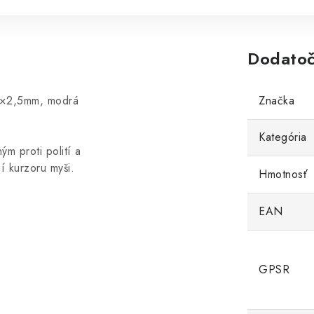
Dodatoč
0×2,5mm, modrá
Značka
Kategória
m proti polití a
í kurzoru myši.
Hmotnosť
EAN
GPSR