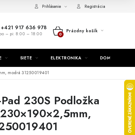
nutie
Napíšte nám
Prihlásenie
Registrácia
+421 917 636 978
Prázdny košík
po – pi: 8:00 – 18:00
NÁKUPNÝ
KOŠÍK
E
SIETE
ELEKTRONIKA
DOMÁCNOSŤ
5mm, modrá 31250019401
-Pad 230S Podložka
 230×190×2,5mm,
1250019401