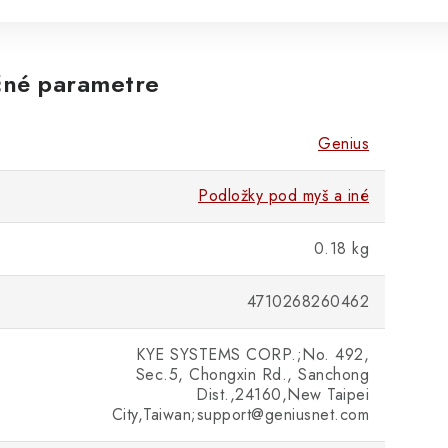
né parametre
Genius
Podložky pod myš a iné
0.18 kg
4710268260462
KYE SYSTEMS CORP.;No. 492,
Sec.5, Chongxin Rd., Sanchong
Dist.,24160,New Taipei
City,Taiwan;support@geniusnet.com