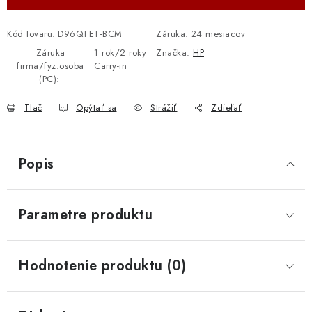
Kód tovaru:
D96QTET-BCM
Záruka
:
24 mesiacov
Záruka
1 rok/2 roky
Značka:
HP
firma/fyz.osoba
Carry-in
(PC)
:
Tlač
Opýtať sa
Strážiť
Zdieľať
Popis
Parametre produktu
Hodnotenie produktu (0)