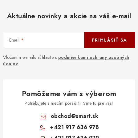
Aktuálne novinky a akcie na váš e-mail
Email
PRIHLÁSIŤ SA
Vložením e-mailu súhlasíte s
podmienkami ochrany osobných
údajov
Pomôžeme vám s výberom
Potrebujete s niečím poradiť? Sme tu pre vás!
obchod
@
smart.sk
+421 917 636 978