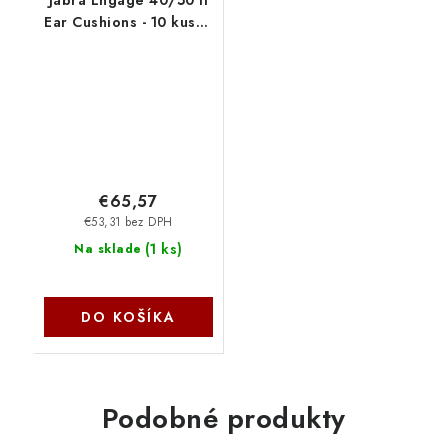
Ear Cushions - 10 kusov
14101-84
€65,57
€53,31 bez DPH
(
1 ks
)
Na sklade
DO KOŠÍKA
Podobné produkty