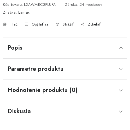
Kód tovaru:
LXAWMBC2PLUPA
Záruka
:
24 mesiacov
Značka:
Lamax
Tlač
Opýtať sa
Strážiť
Zdieľať
Popis
Parametre produktu
Hodnotenie produktu (0)
Diskusia