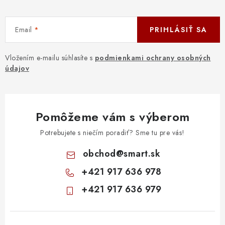
Email
PRIHLÁSIŤ SA
Vložením e-mailu súhlasíte s
podmienkami ochrany osobných
údajov
Pomôžeme vám s výberom
Potrebujete s niečím poradiť? Sme tu pre vás!
obchod
@
smart.sk
+421 917 636 978
+421 917 636 979