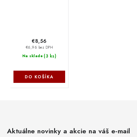
€8,56
€6,96 bez DPH
(
3 ks
)
Na sklade
DO KOŠÍKA
Aktuálne novinky a akcie na váš e-mail