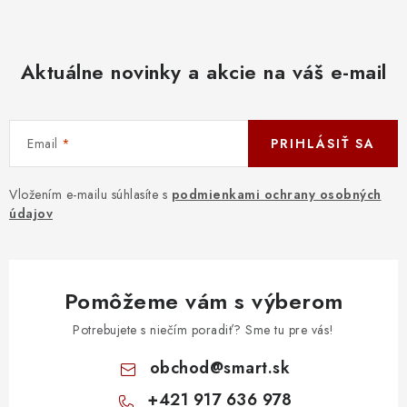
Aktuálne novinky a akcie na váš e-mail
Email
PRIHLÁSIŤ SA
Vložením e-mailu súhlasíte s
podmienkami ochrany osobných
údajov
Pomôžeme vám s výberom
Potrebujete s niečím poradiť? Sme tu pre vás!
obchod
@
smart.sk
+421 917 636 978