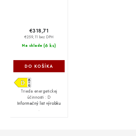
€318,71
€259,11 bez DPH
(
6 ks
)
Na sklade
DO KOŠÍKA
Trieda energetickej
účinnosti : D
Informačný list výrobku
.