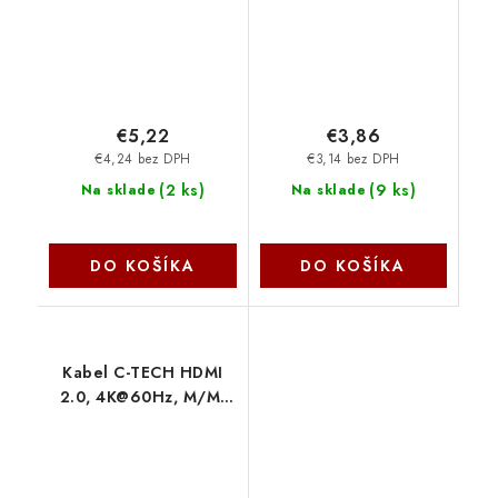
€5,22
€3,86
€4,24 bez DPH
€3,14 bez DPH
(
2 ks
)
(
9 ks
)
Na sklade
Na sklade
DO KOŠÍKA
DO KOŠÍKA
Kabel C-TECH HDMI
2.0, 4K@60Hz, M/M,
5m CB-HDMI2-5 C-Tech