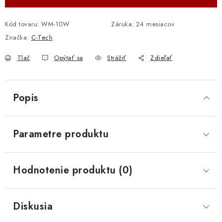
Kód tovaru:
WM-10W
Záruka
:
24 mesiacov
Značka:
C-Tech
Tlač
Opýtať sa
Strážiť
Zdieľať
Popis
Parametre produktu
Hodnotenie produktu (0)
Diskusia