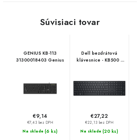
Súvisiaci tovar
GENIUS KB-113
Dell bezdrátová
31300018403 Genius
klávesnice - KB500 -
CZ/SK 580-BBGJ
€9,14
€27,22
€7,43 bez DPH
€22,13 bez DPH
(
6 ks
)
(
20 ks
)
Na sklade
Na sklade