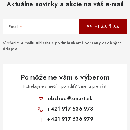
Aktuálne novinky a akcie na váš e-mail
Email
PRIHLÁSIŤ SA
Vložením e-mailu súhlasíte s
podmienkami ochrany osobných
údajov
Pomôžeme vám s výberom
Potrebujete s niečím poradiť? Sme tu pre vás!
obchod
@
smart.sk
+421 917 636 978
+421 917 636 979