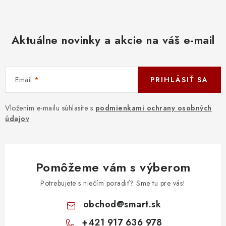
Aktuálne novinky a akcie na váš e-mail
Email
PRIHLÁSIŤ SA
Vložením e-mailu súhlasíte s
podmienkami ochrany osobných
údajov
Pomôžeme vám s výberom
Potrebujete s niečím poradiť? Sme tu pre vás!
obchod
@
smart.sk
+421 917 636 978