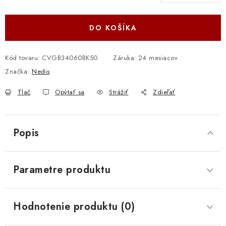
Jednotková cena:
DO KOŠÍKA
Kód tovaru:
CVGB34060BK50
Záruka
:
24 mesiacov
Značka:
Nedis
Tlač
Opýtať sa
Strážiť
Zdieľať
Popis
Parametre produktu
Hodnotenie produktu (0)