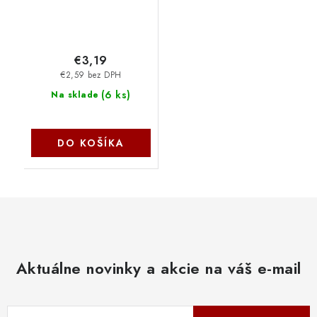
€3,19
€2,59 bez DPH
(
6 ks
)
Na sklade
DO KOŠÍKA
Aktuálne novinky a akcie na váš e-mail