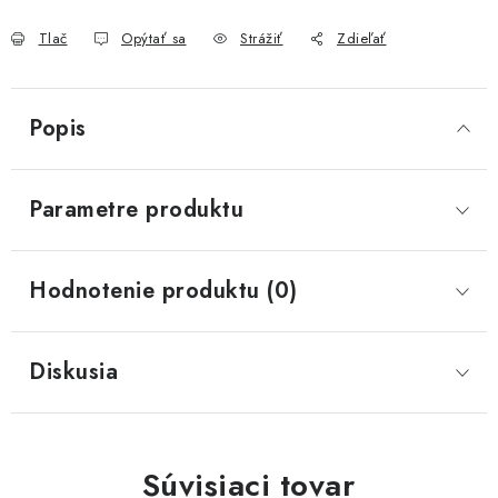
Tlač
Opýtať sa
Strážiť
Zdieľať
Popis
Parametre produktu
Hodnotenie produktu (0)
Diskusia
Súvisiaci tovar