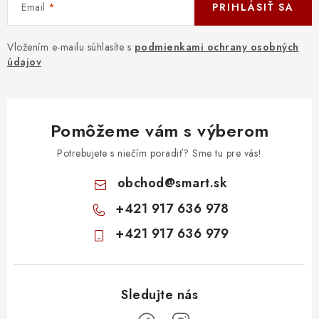
Email
PRIHLÁSIŤ SA
Vložením e-mailu súhlasíte s
podmienkami ochrany osobných
údajov
Pomôžeme vám s výberom
Potrebujete s niečím poradiť? Sme tu pre vás!
obchod
@
smart.sk
+421 917 636 978
+421 917 636 979