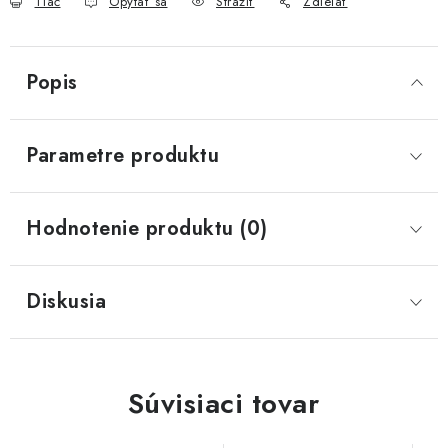
Tlač
Opýtať sa
Strážiť
Zdieľať
Popis
Parametre produktu
Hodnotenie produktu (0)
Diskusia
Súvisiaci tovar