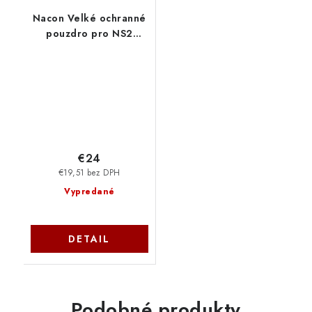
Nacon Velké ochranné
pouzdro pro NS2
SWITCHNEWPOUCHXLBLA
€24
€19,51 bez DPH
Vypredané
DETAIL
Podobné produkty