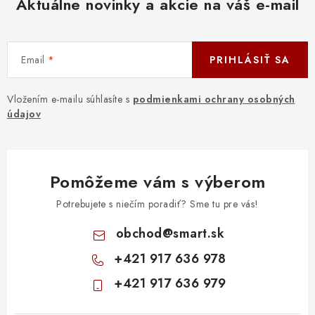
Aktuálne novinky a akcie na váš e-mail
Email
PRIHLÁSIŤ SA
Vložením e-mailu súhlasíte s
podmienkami ochrany osobných
údajov
Pomôžeme vám s výberom
Potrebujete s niečím poradiť? Sme tu pre vás!
obchod
@
smart.sk
+421 917 636 978
+421 917 636 979