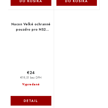
DO KOŠÍKA
DO KOŠÍKA
Nacon Velké ochranné
pouzdro pro NS2
SWITCHNEWPOUCHXLBLA
€24
€19,51 bez DPH
Vypredané
DETAIL