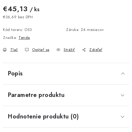
€45,13
/ ks
€36,69 bez DPH
Jednotková cena:
Kód tovaru:
OS3
Záruka
:
24 mesiacov
Značka:
Tenda
Tlač
Opýtať sa
Strážiť
Zdieľať
Popis
Parametre produktu
Hodnotenie produktu (0)