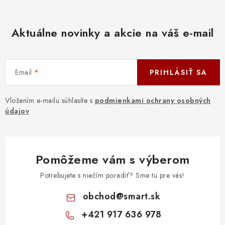
Aktuálne novinky a akcie na váš e-mail
Email
PRIHLÁSIŤ SA
Vložením e-mailu súhlasíte s
podmienkami ochrany osobných
údajov
Pomôžeme vám s výberom
Potrebujete s niečím poradiť? Sme tu pre vás!
obchod
@
smart.sk
+421 917 636 978