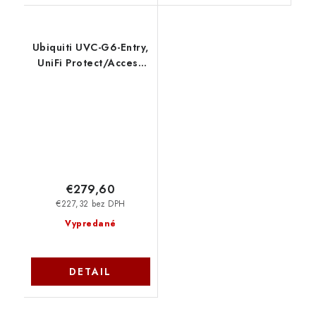
Ubiquiti UVC-G6-Entry,
UniFi Protect/Access
G6 Entry
€279,60
€227,32 bez DPH
Vypredané
DETAIL