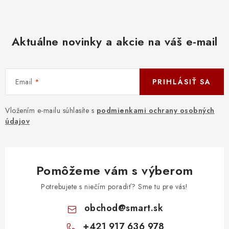
Aktuálne novinky a akcie na váš e-mail
Email
PRIHLÁSIŤ SA
Vložením e-mailu súhlasíte s
podmienkami ochrany osobných
údajov
Pomôžeme vám s výberom
Potrebujete s niečím poradiť? Sme tu pre vás!
obchod
@
smart.sk
+421 917 636 978