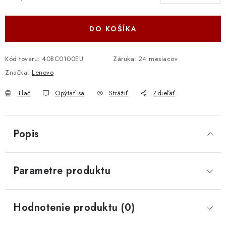
Jednotková cena:
DO KOŠÍKA
Kód tovaru:
40BC0100EU
Záruka
:
24 mesiacov
Značka:
Lenovo
Tlač
Opýtať sa
Strážiť
Zdieľať
Popis
Parametre produktu
Hodnotenie produktu (0)