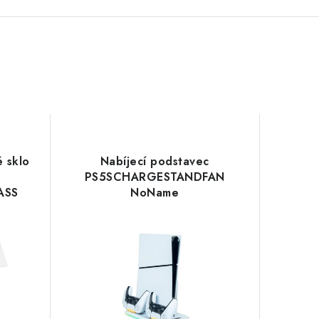
 sklo
Nabíjecí podstavec
PS5SCHARGESTANDFAN
ASS
NoName