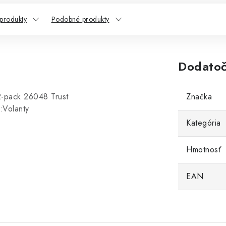
 produkty
Podobné produkty
Dodatoč
2-pack 26048 Trust
Značka
:Volanty
Kategória
Hmotnosť
EAN