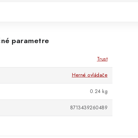
né parametre
Trust
Herné ovládače
0.24 kg
8713439260489