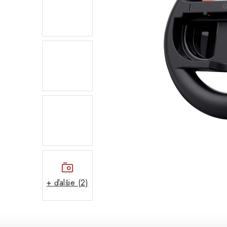
+ ďalšie (2)