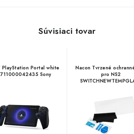
Súvisiaci tovar
PlayStation Portal white
Nacon Tvrzené ochranné
S711000042435 Sony
pro NS2
SWITCHNEWTEMPGL