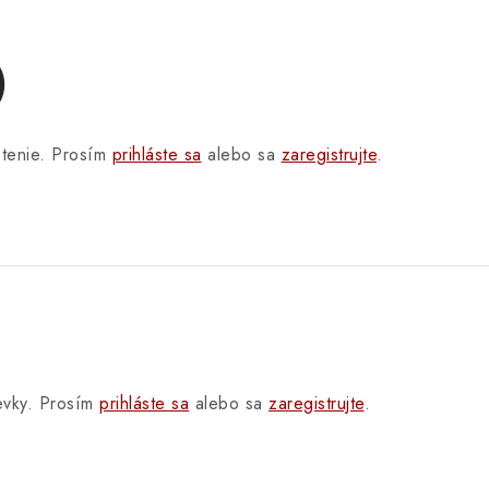
)
otenie. Prosím
prihláste sa
alebo sa
zaregistrujte
.
pevky. Prosím
prihláste sa
alebo sa
zaregistrujte
.