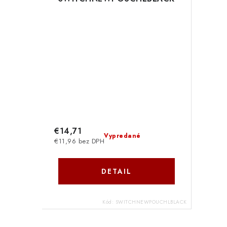
€14,71
Vypredané
€11,96 bez DPH
DETAIL
Kód:
SWITCHNEWPOUCHLBLACK