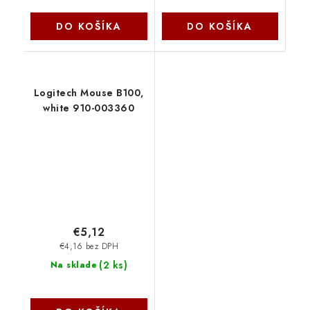
DO KOŠÍKA
DO KOŠÍKA
Logitech Mouse B100,
white 910-003360
€5,12
€4,16 bez DPH
(
2 ks
)
Na sklade