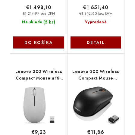
€1 498,10
€1 651,40
€1 217,97 bez DPH
€1 342,60 bez DPH
(
5 ks
)
Na sklade
Vypredané
DO KOŠÍKA
DETAIL
Lenovo 300 Wireless
Lenovo 300 Wireless
Compact Mouse artic
Compact Mouse
grey+bat GY51L15678
GX30K79401
€9,23
€11,86