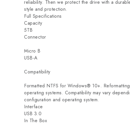
reliability. Then we protect the drive with a durab
style and protection.
Full Specifications
Capacity
5TB
Connector
Micro B
USB-A
Compatibility
Formatted NTFS for Windows® 10+. Reformatting 
operating systems. Compatibility may vary depend
configuration and operating system.
Interface
USB 3.0
In The Box