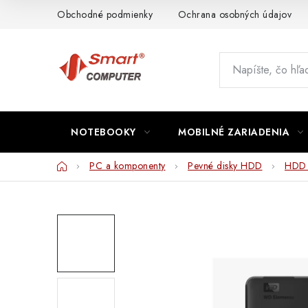
Prejsť
Obchodné podmienky
Ochrana osobných údajov
na
obsah
NOTEBOOKY
MOBILNÉ ZARIADENIA
Domov
PC a komponenty
Pevné disky HDD
HDD 