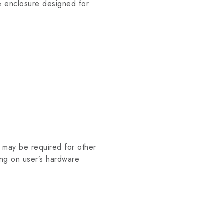
le enclosure designed for
may be required for other
ing on user’s hardware