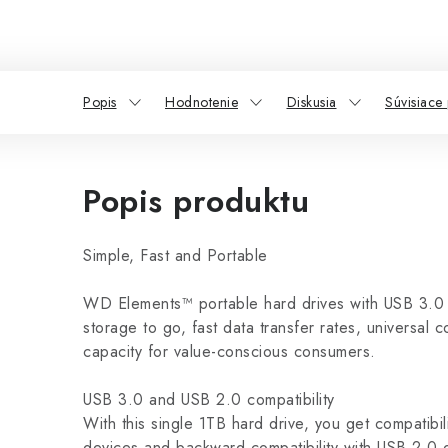
Popis
Hodnotenie
Diskusia
Súvisiace
Popis produktu
Simple, Fast and Portable
WD Elements™ portable hard drives with USB 3.0 of
storage to go, fast data transfer rates, universal 
capacity for value-conscious consumers.
USB 3.0 and USB 2.0 compatibility
With this single 1TB hard drive, you get compatibil
devices and backward compatibility with USB 2.0 d