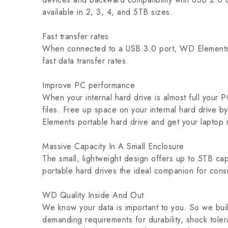
available in 2, 3, 4, and 5TB sizes.
Fast transfer rates
When connected to a USB 3.0 port, WD Elements p
fast data transfer rates.
Improve PC performance
When your internal hard drive is almost full your
files. Free up space on your internal hard drive by
Elements portable hard drive and get your laptop 
Massive Capacity In A Small Enclosure
The small, lightweight design offers up to 5TB c
portable hard drives the ideal companion for con
WD Quality Inside And Out
We know your data is important to you. So we build
demanding requirements for durability, shock tole