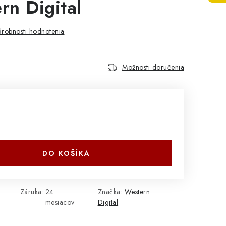
n Digital
robnosti hodnotenia
Možnosti doručenia
DO KOŠÍKA
Záruka
:
24
Značka:
Western
mesiacov
Digital