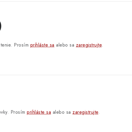
)
otenie. Prosím
prihláste sa
alebo sa
zaregistrujte
.
pevky. Prosím
prihláste sa
alebo sa
zaregistrujte
.