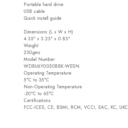
Portable hard drive
USB cable
Quick install guide
Dimensions (L x W x H)
4.35" x 3.23" x 0.83"
Weight
230gms
Model Number
WDBU6Y0050BBK-WESN
Operating Temperature
5°C to 35°C
Non-Operating Temperature
-20°C to 65°C
Certifications
FCC-ICES, CE, BSMI, RCM, VCCI, EAC, KC, UK