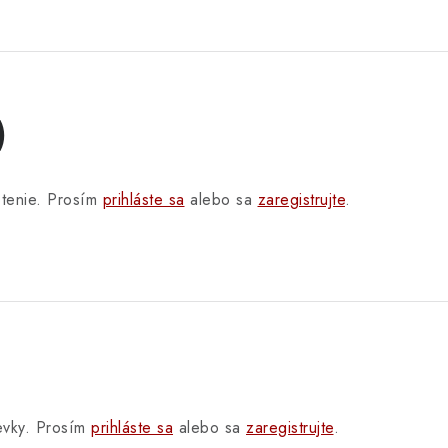
)
otenie. Prosím
prihláste sa
alebo sa
zaregistrujte
.
pevky. Prosím
prihláste sa
alebo sa
zaregistrujte
.