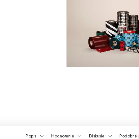
Popis
Hodnotenie
Diskusia
Podobné 