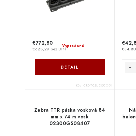
€772,80
€42,
Vypredané
€628,29 bez DPH
€34,80
DETAIL
Kód:
CRD-TC2L-BS5CO-01
Zebra TTR páska vosková 84
Ná
mm x 74 m vosk
balen
02300GS08407