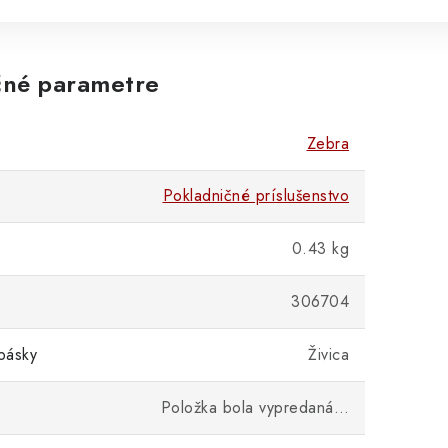
né parametre
Zebra
Pokladničné príslušenstvo
0.43 kg
306704
pásky
Živica
Položka bola vypredaná…