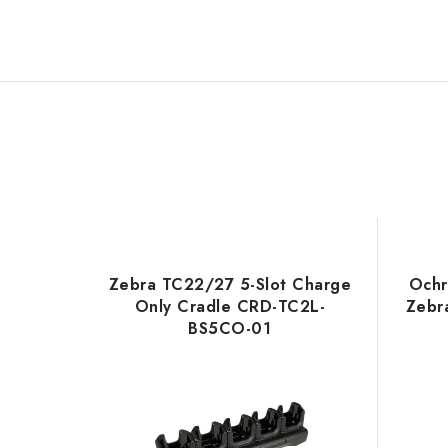
Zebra TC22/27 5-Slot Charge
Ochr
Only Cradle CRD-TC2L-
Zebr
BS5CO-01