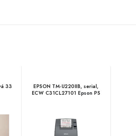
vá 33
EPSON TM-U220IIB, serial,
ECW C31CL27101 Epson PS