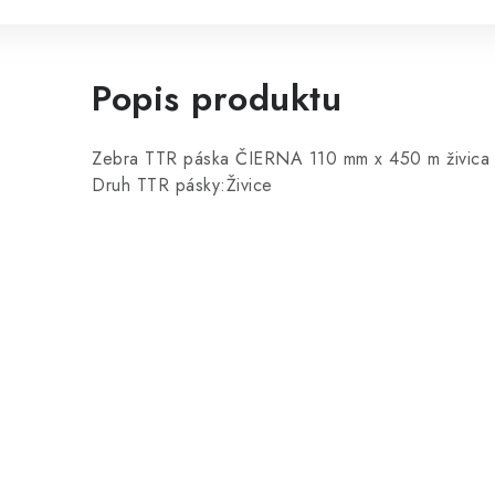
Popis produktu
Zebra TTR páska ČIERNA 110 mm x 450 m živic
Druh TTR pásky:Živice