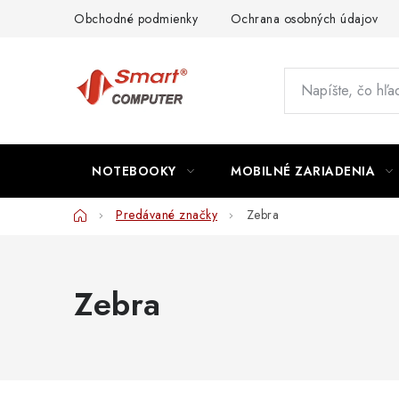
Prejsť
Obchodné podmienky
Ochrana osobných údajov
na
obsah
NOTEBOOKY
MOBILNÉ ZARIADENIA
Domov
Predávané značky
Zebra
Zebra