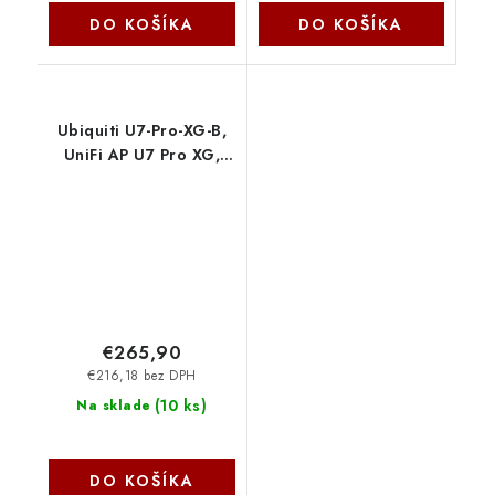
DO KOŠÍKA
DO KOŠÍKA
Ubiquiti U7-Pro-XG-B,
UniFi AP U7 Pro XG,
čierna
€265,90
€216,18 bez DPH
(
10 ks
)
Na sklade
DO KOŠÍKA