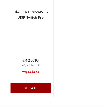
Ubiquiti UISP-S-Pro -
UISP Switch Pro
€423,10
€343,98 bez DPH
Vypredané
DETAIL