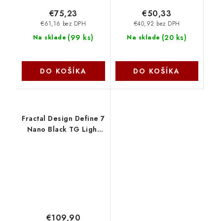
€75,23
€50,33
€61,16 bez DPH
€40,92 bez DPH
(
99 ks
)
(
20 ks
)
Na sklade
Na sklade
DO KOŠÍKA
DO KOŠÍKA
Fractal Design Define 7
Nano Black TG Light
Tint FD-C-DEF7N-02
€109,90