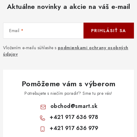
Aktuálne novinky a akcie na váš e-mail
Email
PRIHLÁSIŤ SA
Vložením e-mailu súhlasíte s
podmienkami ochrany osobných
údajov
Pomôžeme vám s výberom
Potrebujete s niečím poradiť? Sme tu pre vás!
obchod
@
smart.sk
+421 917 636 978
+421 917 636 979