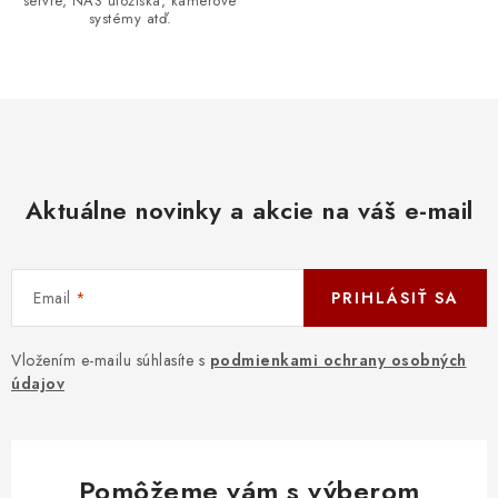
servre, NAS úložiská, kamerové
systémy atď.
Aktuálne novinky a akcie na váš e-mail
Email
PRIHLÁSIŤ SA
Vložením e-mailu súhlasíte s
podmienkami ochrany osobných
údajov
Pomôžeme vám s výberom