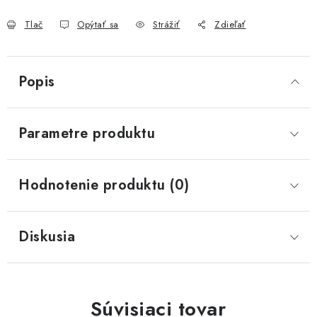
Tlač
Opýtať sa
Strážiť
Zdieľať
Popis
Parametre produktu
Hodnotenie produktu (0)
Diskusia
Súvisiaci tovar