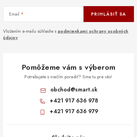
Email
PRIHLÁSIŤ SA
Vložením e-mailu súhlasíte s
podmienkami ochrany osobných
údajov
Pomôžeme vám s výberom
Potrebujete s niečím poradiť? Sme tu pre vás!
obchod
@
smart.sk
+421 917 636 978
+421 917 636 979