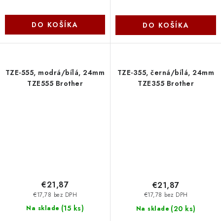
DO KOŠÍKA
DO KOŠÍKA
TZE-555, modrá/bílá, 24mm
TZE-355, černá/bílá, 24mm
TZE555 Brother
TZE355 Brother
€21,87
€21,87
€17,78 bez DPH
€17,78 bez DPH
(
15 ks
)
(
20 ks
)
Na sklade
Na sklade