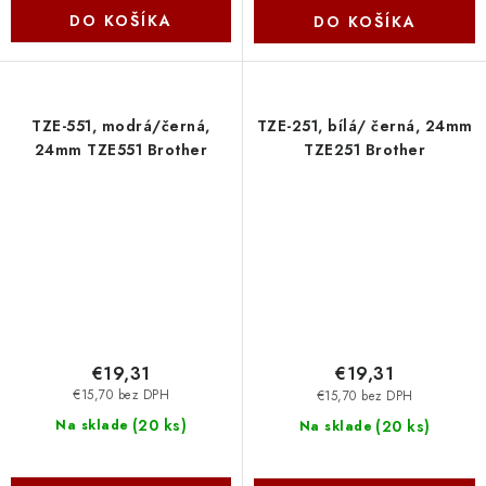
DO KOŠÍKA
DO KOŠÍKA
TZE-551, modrá/černá,
TZE-251, bílá/ černá, 24mm
24mm TZE551 Brother
TZE251 Brother
€19,31
€19,31
€15,70 bez DPH
€15,70 bez DPH
(
20 ks
)
(
20 ks
)
Na sklade
Na sklade