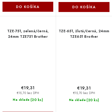
DO KOŠÍKA
DO KOŠÍKA
TZE-751, zelená/černá,
TZE-651, žlutá/černá, 24mm
24mm TZE751 Brother
TZE651 Brother
€19,31
€19,31
€15,70 bez DPH
€15,70 bez DPH
(
20 ks
)
(
20 ks
)
Na sklade
Na sklade