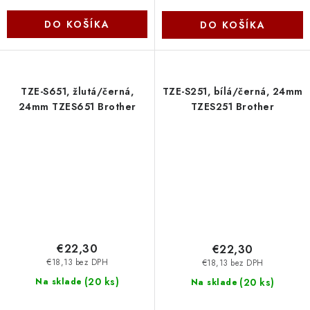
DO KOŠÍKA
DO KOŠÍKA
TZE-S651, žlutá/černá,
TZE-S251, bílá/černá, 24mm
24mm TZES651 Brother
TZES251 Brother
€22,30
€22,30
€18,13 bez DPH
€18,13 bez DPH
(
20 ks
)
(
20 ks
)
Na sklade
Na sklade