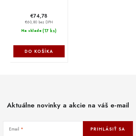
H80X(2-pack) TP-link
€74,78
€60,80 bez DPH
(
17 ks
)
Na sklade
DO KOŠÍKA
Aktuálne novinky a akcie na váš e-mail
Email
PRIHLÁSIŤ SA