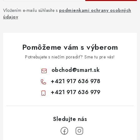
Vložením e-mailu súhlasíte s
podmienkami ochrany osobných
údajov
Pomôžeme vám s výberom
Potrebujete s niečím poradiť? Sme tu pre vás!
obchod
@
smart.sk
+421 917 636 978
+421 917 636 979