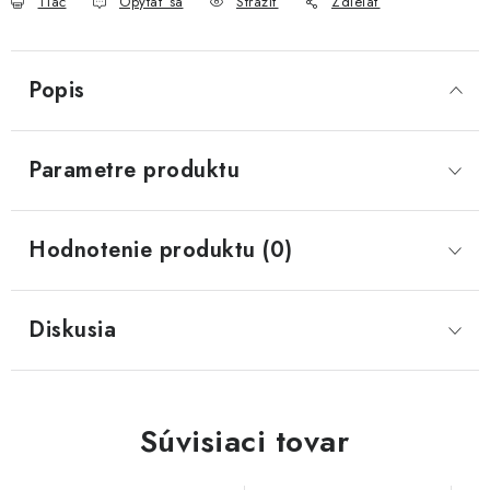
Tlač
Opýtať sa
Strážiť
Zdieľať
Popis
Parametre produktu
Hodnotenie produktu (0)
Diskusia
Súvisiaci tovar