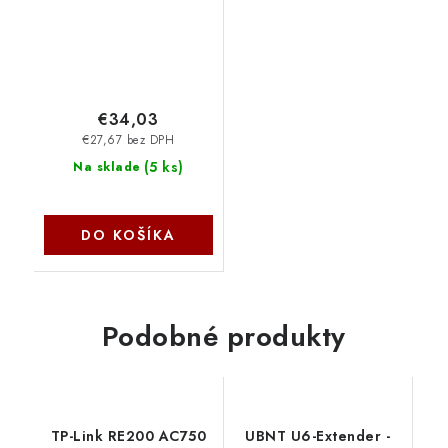
€34,03
€27,67 bez DPH
(
5 ks
)
Na sklade
DO KOŠÍKA
Podobné produkty
TP-Link RE200 AC750
UBNT U6-Extender -