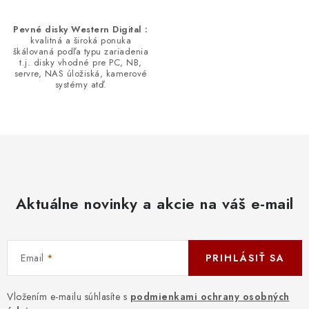
Pevné disky Western Digital :
kvalitná a široká ponuka
škálovaná podľa typu zariadenia
t.j. disky vhodné pre PC, NB,
servre, NAS úložiská, kamerové
systémy atď.
Aktuálne novinky a akcie na váš e-mail
Email
PRIHLÁSIŤ SA
Vložením e-mailu súhlasíte s
podmienkami ochrany osobných