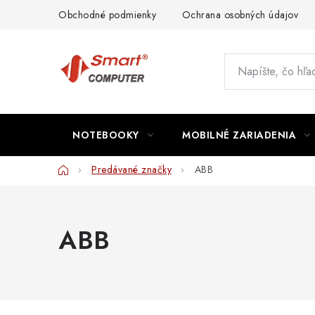
Prejsť
Obchodné podmienky
Ochrana osobných údajov
na
obsah
NOTEBOOKY
MOBILNÉ ZARIADENIA
Domov
Predávané značky
ABB
ABB