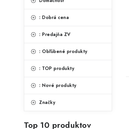
Domácnosť
: Dobrá cena
: Predajňa ZV
: Obľúbené produkty
: TOP produkty
: Nové produkty
Značky
Top 10 produktov