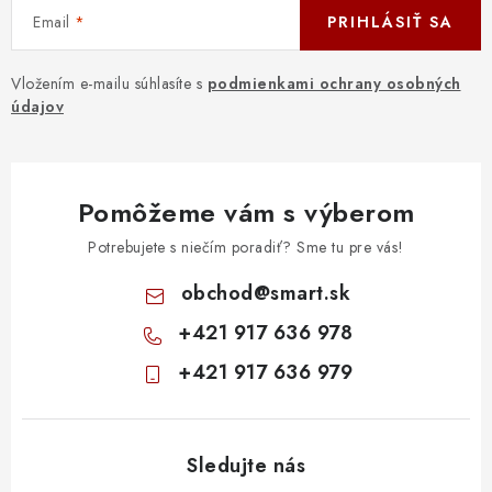
Email
PRIHLÁSIŤ SA
Vložením e-mailu súhlasíte s
podmienkami ochrany osobných
údajov
Pomôžeme vám s výberom
Potrebujete s niečím poradiť? Sme tu pre vás!
obchod
@
smart.sk
+421 917 636 978
+421 917 636 979